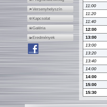
11:00
Versenyhelyszín
11:20
Kapcsolat
11:40
Galéria
12:00
13:00
Eredmények
13:00
13:20
13:40
14:00
14:00
15:00
15:30