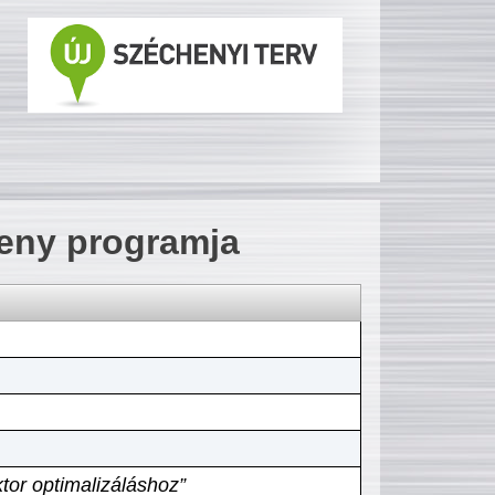
seny programja
tor optimalizáláshoz”