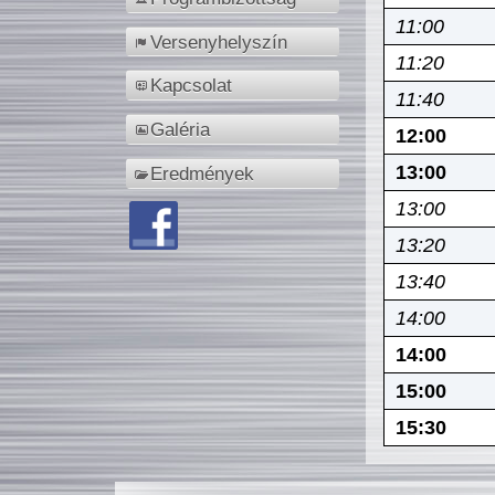
11:00
Versenyhelyszín
11:20
Kapcsolat
11:40
Galéria
12:00
13:00
Eredmények
13:00
13:20
13:40
14:00
14:00
15:00
15:30