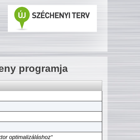
seny programja
tor optimalizáláshoz”