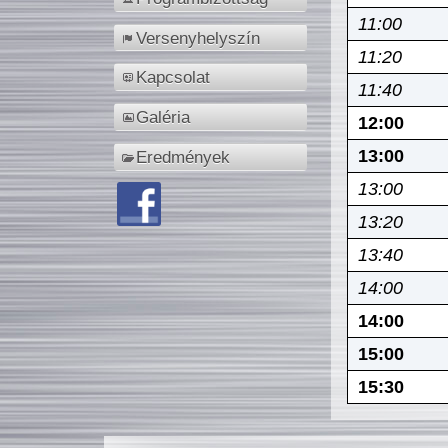
11:00
Versenyhelyszín
11:20
Kapcsolat
11:40
Galéria
12:00
13:00
Eredmények
13:00
13:20
13:40
14:00
14:00
15:00
15:30