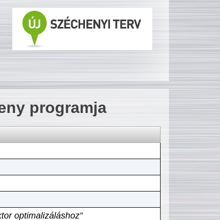
seny programja
tor optimalizáláshoz”