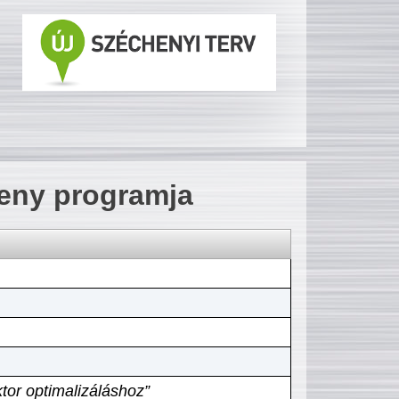
seny programja
tor optimalizáláshoz”