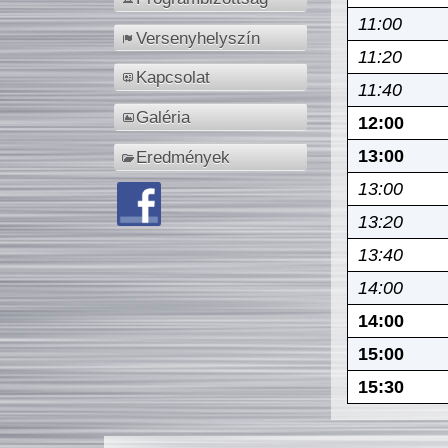
11:00
Versenyhelyszín
11:20
Kapcsolat
11:40
Galéria
12:00
13:00
Eredmények
13:00
13:20
13:40
14:00
14:00
15:00
15:30