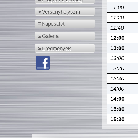
11:00
Versenyhelyszín
11:20
Kapcsolat
11:40
Galéria
12:00
13:00
Eredmények
13:00
13:20
13:40
14:00
14:00
15:00
15:30