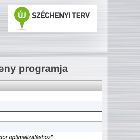
seny programja
tor optimalizáláshoz”