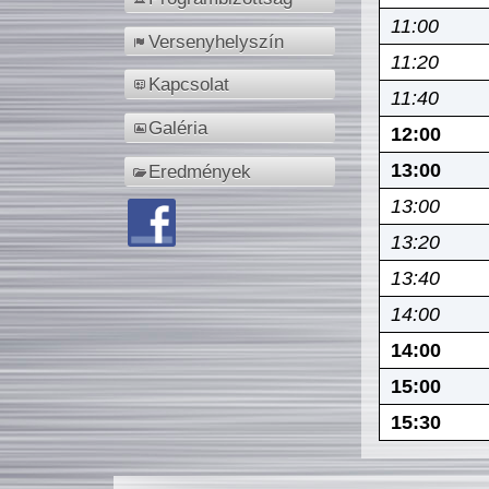
11:00
Versenyhelyszín
11:20
Kapcsolat
11:40
Galéria
12:00
13:00
Eredmények
13:00
13:20
13:40
14:00
14:00
15:00
15:30