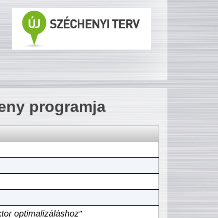
seny programja
tor optimalizáláshoz”