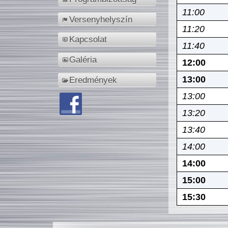
11:00
Versenyhelyszín
11:20
Kapcsolat
11:40
Galéria
12:00
13:00
Eredmények
13:00
13:20
13:40
14:00
14:00
15:00
15:30