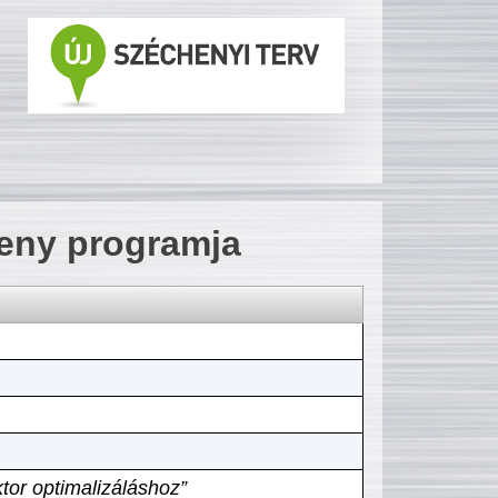
seny programja
tor optimalizáláshoz”