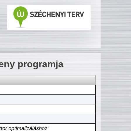
seny programja
tor optimalizáláshoz”