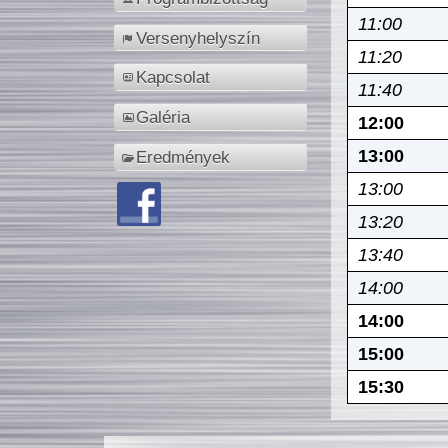
11:00
Versenyhelyszín
11:20
Kapcsolat
11:40
Galéria
12:00
13:00
Eredmények
13:00
13:20
13:40
14:00
14:00
15:00
15:30