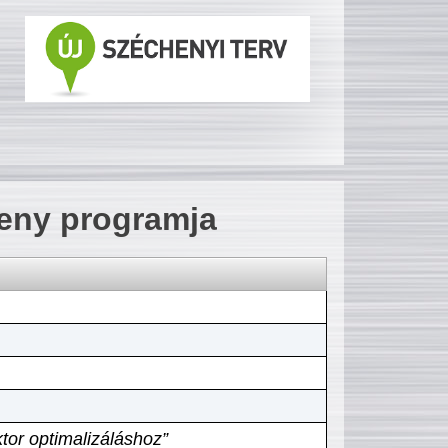
seny programja
tor optimalizáláshoz”