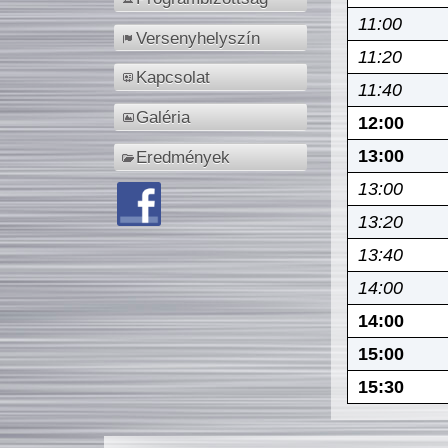
11:00
Versenyhelyszín
11:20
Kapcsolat
11:40
Galéria
12:00
13:00
Eredmények
13:00
13:20
13:40
14:00
14:00
15:00
15:30