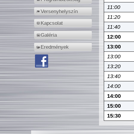
11:00
Versenyhelyszín
11:20
Kapcsolat
11:40
Galéria
12:00
13:00
Eredmények
13:00
13:20
13:40
14:00
14:00
15:00
15:30