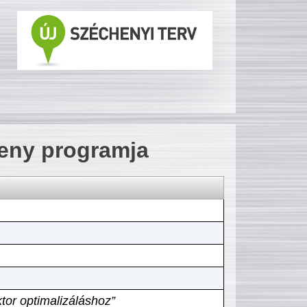
seny programja
tor optimalizáláshoz”