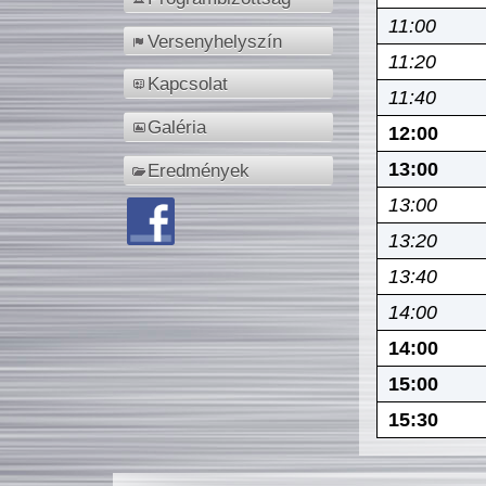
11:00
Versenyhelyszín
11:20
Kapcsolat
11:40
Galéria
12:00
13:00
Eredmények
13:00
13:20
13:40
14:00
14:00
15:00
15:30