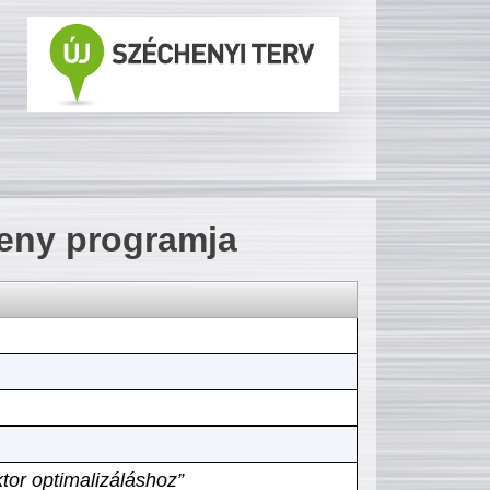
seny programja
tor optimalizáláshoz”