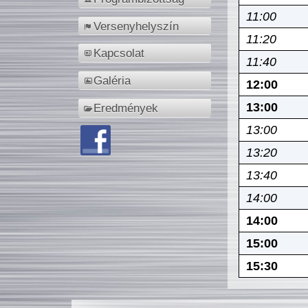
11:00
Versenyhelyszín
11:20
Kapcsolat
11:40
Galéria
12:00
13:00
Eredmények
13:00
13:20
13:40
14:00
14:00
15:00
15:30