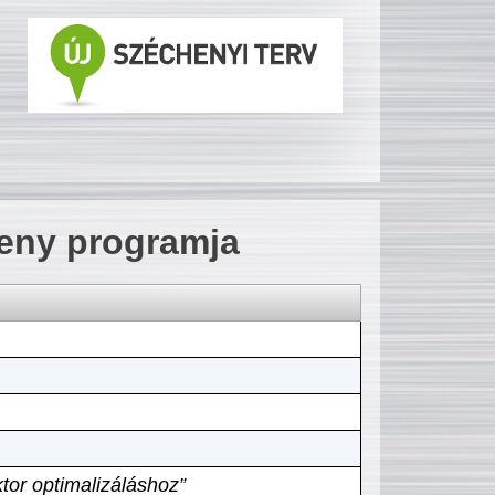
seny programja
tor optimalizáláshoz”