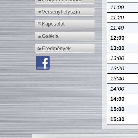
11:00
Versenyhelyszín
11:20
Kapcsolat
11:40
Galéria
12:00
13:00
Eredmények
13:00
13:20
13:40
14:00
14:00
15:00
15:30