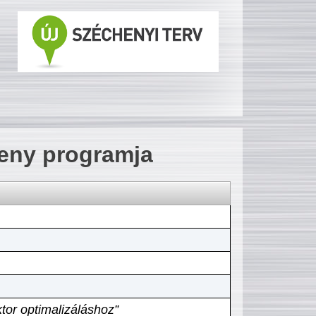
seny programja
tor optimalizáláshoz”