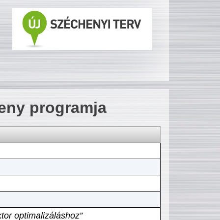
seny programja
tor optimalizáláshoz”