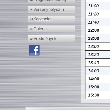
11:00
Versenyhelyszín
11:20
Kapcsolat
11:40
Galéria
12:00
13:00
Eredmények
13:00
13:20
13:40
14:00
14:00
15:00
15:30