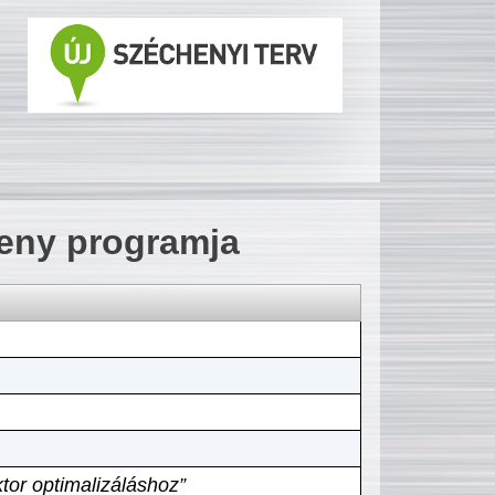
seny programja
tor optimalizáláshoz”