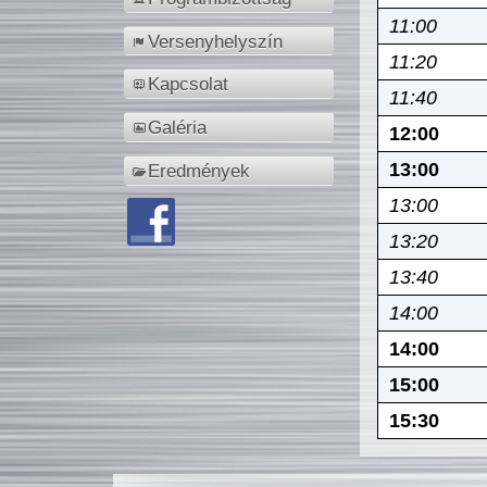
11:00
Versenyhelyszín
11:20
Kapcsolat
11:40
Galéria
12:00
13:00
Eredmények
13:00
13:20
13:40
14:00
14:00
15:00
15:30