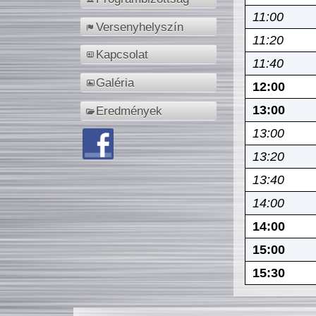
11:00
Versenyhelyszín
11:20
Kapcsolat
11:40
Galéria
12:00
13:00
Eredmények
13:00
13:20
13:40
14:00
14:00
15:00
15:30