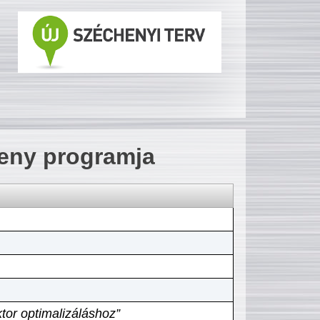
seny programja
tor optimalizáláshoz”