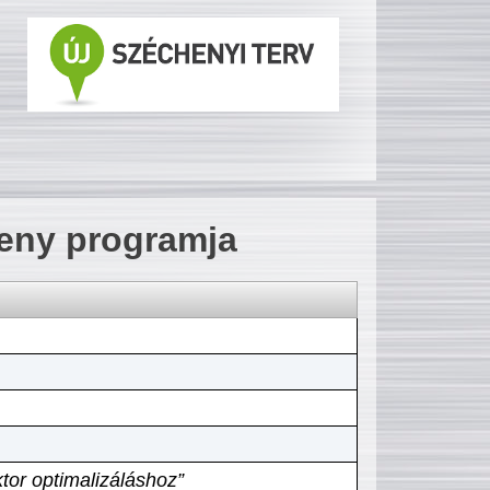
seny programja
tor optimalizáláshoz”