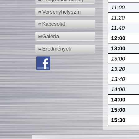
11:00
Versenyhelyszín
11:20
Kapcsolat
11:40
Galéria
12:00
13:00
Eredmények
13:00
13:20
13:40
14:00
14:00
15:00
15:30