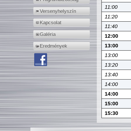
11:00
Versenyhelyszín
11:20
Kapcsolat
11:40
Galéria
12:00
13:00
Eredmények
13:00
13:20
13:40
14:00
14:00
15:00
15:30