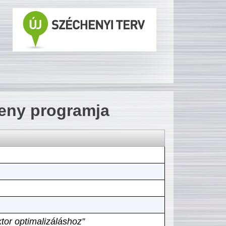
seny programja
tor optimalizáláshoz”