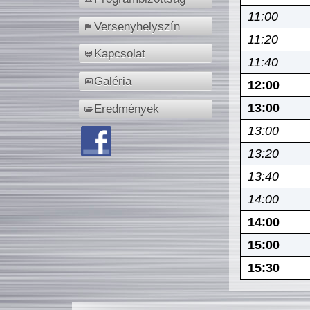
11:00
Versenyhelyszín
11:20
Kapcsolat
11:40
Galéria
12:00
13:00
Eredmények
13:00
13:20
13:40
14:00
14:00
15:00
15:30