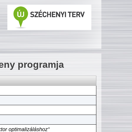
seny programja
tor optimalizáláshoz”