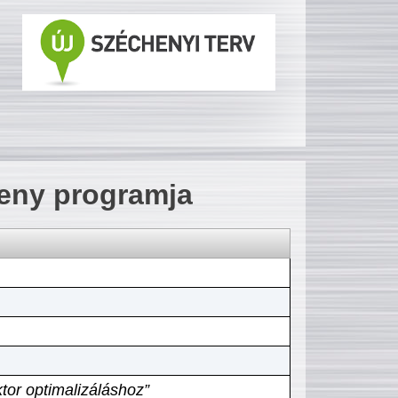
seny programja
tor optimalizáláshoz”