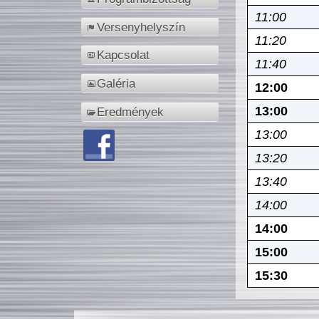
11:00
Versenyhelyszín
11:20
Kapcsolat
11:40
Galéria
12:00
13:00
Eredmények
13:00
13:20
13:40
14:00
14:00
15:00
15:30