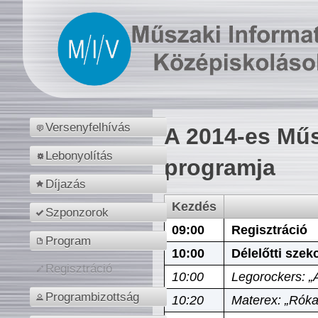
Versenyfelhívás
A 2014-es Műs
Lebonyolítás
programja
Díjazás
Kezdés
Szponzorok
09:00
Regisztráció
Program
10:00
Délelőtti szek
Regisztráció
10:00
Legorockers: „
Programbizottság
10:20
Materex: „Róka