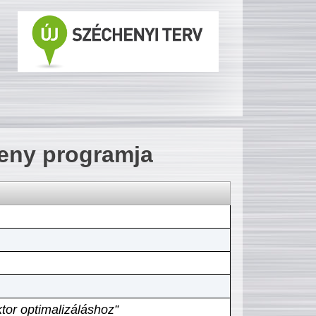
seny programja
tor optimalizáláshoz”