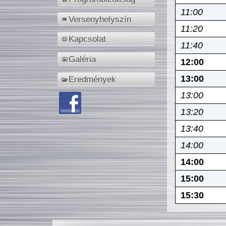
11:00
Versenyhelyszín
11:20
Kapcsolat
11:40
Galéria
12:00
13:00
Eredmények
13:00
13:20
13:40
14:00
14:00
15:00
15:30