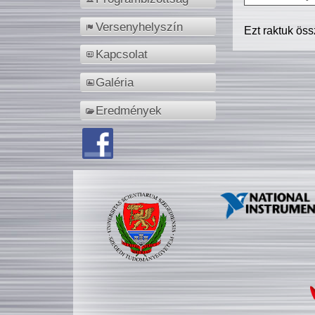
Versenyhelyszín
Ezt raktuk ös
Kapcsolat
Galéria
Eredmények