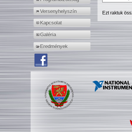
Versenyhelyszín
Ezt raktuk ös
Kapcsolat
Galéria
Eredmények