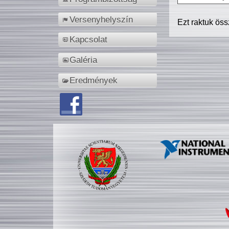
Versenyhelyszín
Ezt raktuk ös
Kapcsolat
Galéria
Eredmények