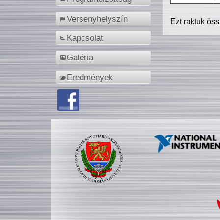
Versenyhelyszín
Ezt raktuk ös
Kapcsolat
Galéria
Eredmények