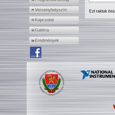
Versenyhelyszín
Ezt raktuk ös
Kapcsolat
Galéria
Eredmények