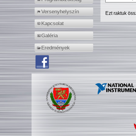
Versenyhelyszín
Ezt raktuk ös
Kapcsolat
Galéria
Eredmények