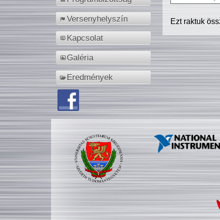
Versenyhelyszín
Ezt raktuk ös
Kapcsolat
Galéria
Eredmények