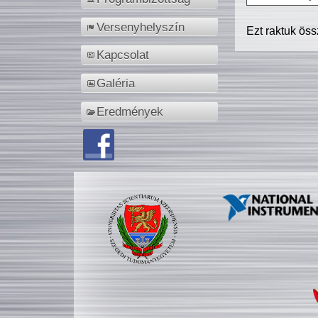
Versenyhelyszín
Ezt raktuk ös
Kapcsolat
Galéria
Eredmények