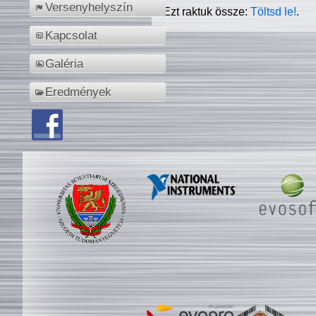
Versenyhelyszín
Ezt raktuk össze:
Töltsd le!
.
Kapcsolat
Galéria
Eredmények