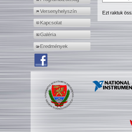
Versenyhelyszín
Ezt raktuk ös
Kapcsolat
Galéria
Eredmények