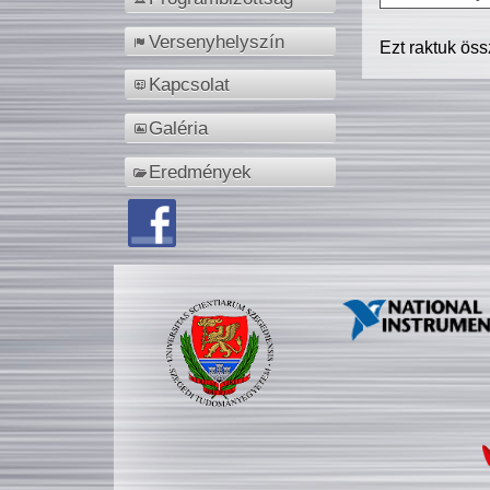
Versenyhelyszín
Ezt raktuk ös
Kapcsolat
Galéria
Eredmények