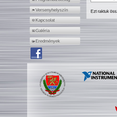
Versenyhelyszín
Ezt raktuk ös
Kapcsolat
Galéria
Eredmények