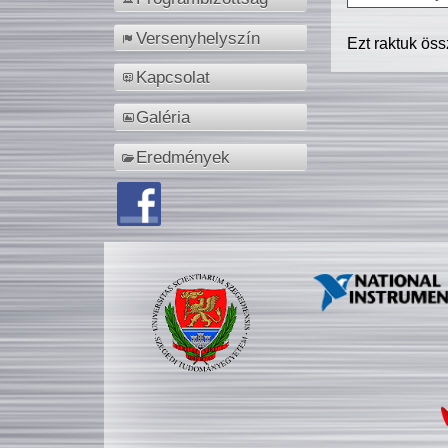
Versenyhelyszín
Ezt raktuk ös
Kapcsolat
Galéria
Eredmények