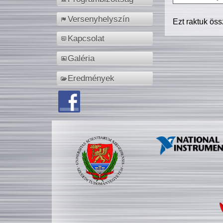
Versenyhelyszín
Ezt raktuk ös
Kapcsolat
Galéria
Eredmények