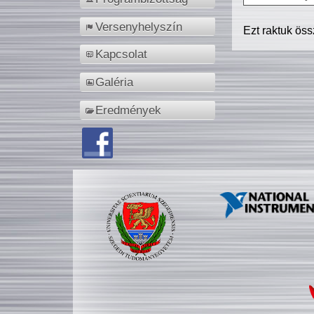
Versenyhelyszín
Ezt raktuk ös
Kapcsolat
Galéria
Eredmények