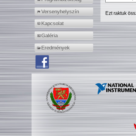
Versenyhelyszín
Ezt raktuk ös
Kapcsolat
Galéria
Eredmények