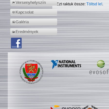
Versenyhelyszín
Ezt raktuk össze:
Töltsd le!
.
Kapcsolat
Galéria
Eredmények