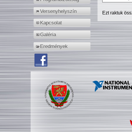
Versenyhelyszín
Ezt raktuk ös
Kapcsolat
Galéria
Eredmények