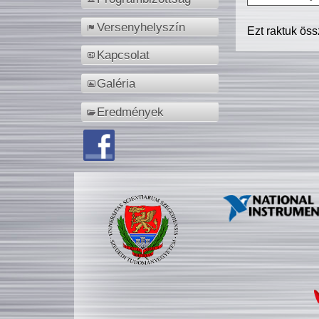
Versenyhelyszín
Ezt raktuk ös
Kapcsolat
Galéria
Eredmények