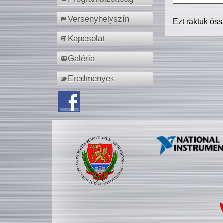
Versenyhelyszín
Ezt raktuk ös
Kapcsolat
Galéria
Eredmények