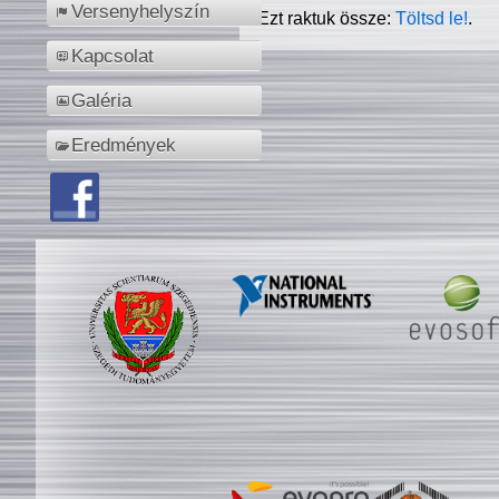
Versenyhelyszín
Ezt raktuk össze:
Töltsd le!
.
Kapcsolat
Galéria
Eredmények