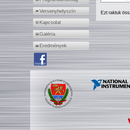
Versenyhelyszín
Ezt raktuk ös
Kapcsolat
Galéria
Eredmények