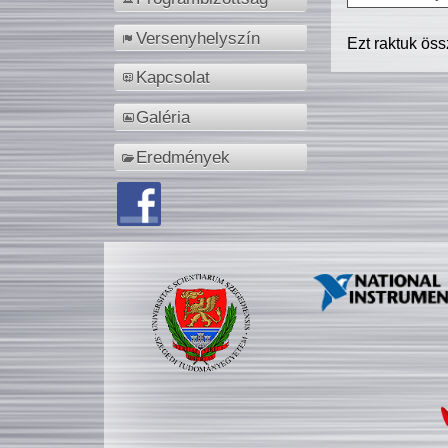
Versenyhelyszín
Ezt raktuk ös
Kapcsolat
Galéria
Eredmények