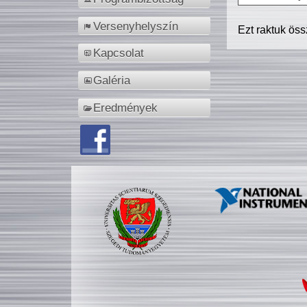
Versenyhelyszín
Ezt raktuk ös
Kapcsolat
Galéria
Eredmények