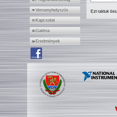
Versenyhelyszín
Ezt raktuk ös
Kapcsolat
Galéria
Eredmények