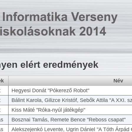
yen elért eredmények
ek
Név
t
Hegyesi Donát "Pókerező Robot"
t
Bálint Karola, Gilizce Kristóf, Sebők Attila "A XXI.
t
Kiss Máté "Róka-nyúl játékgép"
as
Bosznai Tamás, Remete Bence "Reboss csapat"
as
Alekszejenkó Levente, Ugrin Dániel "A Tóth Árpád 