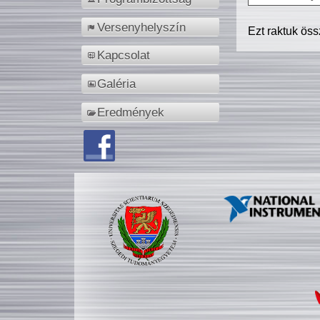
Versenyhelyszín
Ezt raktuk ös
Kapcsolat
Galéria
Eredmények