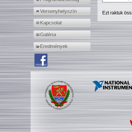
Versenyhelyszín
Ezt raktuk ös
Kapcsolat
Galéria
Eredmények