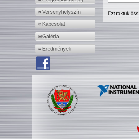
Versenyhelyszín
Ezt raktuk ös
Kapcsolat
Galéria
Eredmények